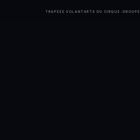
TRAPÈZE VOLANT
ARTS DU CIRQUE
GROUPE