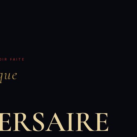
OIR FAITE
que
ERSAIRE