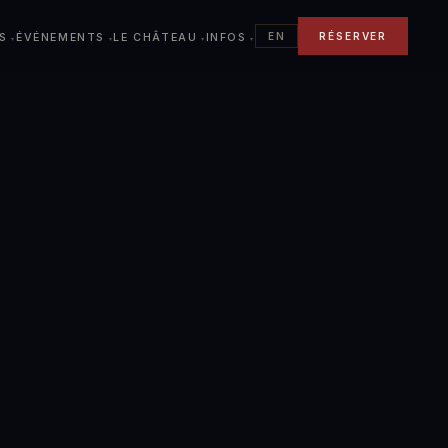
EN
RÉSERVER
S
ÉVÉNEMENTS
LE CHÂTEAU
INFOS